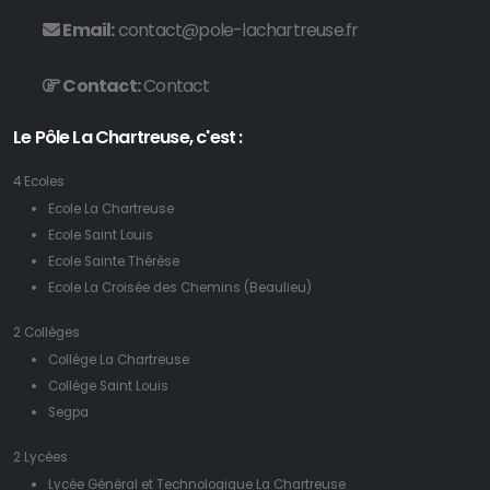
Email:
contact@pole-lachartreuse.fr
Contact:
Contact
Le Pôle La Chartreuse, c'est :
4 Ecoles
Ecole La Chartreuse
Ecole Saint Louis
Ecole Sainte Thérèse
Ecole La Croisée des Chemins (Beaulieu)
2 Collèges
Collège La Chartreuse
Collège Saint Louis
Segpa
2 Lycées
Lycée Général et Technologique La Chartreuse