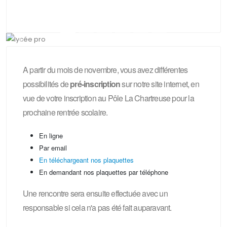
LYCÉE PROFESSIONNEL LA CHARTREUSE-
PARADIS
Précedent
Suivan
A partir du mois de novembre, vous avez différentes
possibilités de
pré-inscription
sur notre site internet, en
vue de votre inscription au Pôle La Chartreuse pour la
prochaine rentrée scolaire.
En ligne
Par email
En téléchargeant nos plaquettes
En demandant nos plaquettes par téléphone
Une rencontre sera ensuite effectuée avec un
responsable si cela n'a pas été fait auparavant.