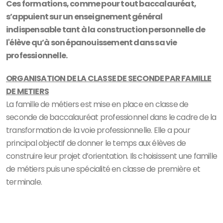
Ces formations, comme pour tout baccalauréat,
s’appuient sur un enseignement général
indispensable tant à la construction personnelle de
l'élève qu’à son épanouissement dans sa vie
professionnelle.
ORGANISATION DE LA CLASSE DE SECONDE PAR FAMILLE
DE METIERS
La famille de métiers est mise en place en classe de
seconde de baccalauréat professionnel dans le cadre de la
transformation de la voie professionnelle. Elle a pour
principal objectif de donner le temps aux élèves de
construire leur projet d’orientation. Ils choisissent une famille
de métiers puis une spécialité en classe de première et
terminale.