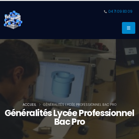
04 71 09 83 09
ACCUEIL
GÉNÉRALITÉS LYCÉE PROFESSIONNEL BAC PRO
Généralités Lycée Professionnel
Bac Pro