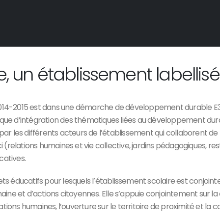
e, un établissement labellis
e 2014-2015 est dans une démarche de développement durable 
ique d’intégration des thématiques liées au développement durab
é par les différents acteurs de l’établissement qui collaborent
 (relations humaines et vie collective, jardins pédagogiques, r
catives.
s éducatifs pour lesquels l’établissement scolaire est conjoin
ine et d’actions citoyennes. Elle s’appuie conjointement sur la
tions humaines, l’ouverture sur le territoire de proximité et la c