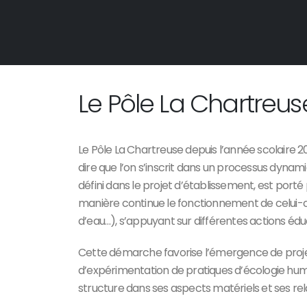
Le Pôle La Chartreus
Le Pôle La Chartreuse depuis l’année scolair
dire que l’on s’inscrit dans un processus dynam
défini dans le projet d’établissement, est port
manière continue le fonctionnement de celui-ci
d’eau…), s’appuyant sur différentes actions édu
Cette démarche favorise l’émergence de projet
d’expérimentation de pratiques d’écologie huma
structure dans ses aspects matériels et ses rela