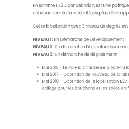
En somme L’E3D par définition, est une politique é
cohésion sociale, la solidarité jusqu’au dévelo
Cette labellisation avec 3 Niveau de degrés es
NIVEAU 1 :
En Démarche de Développement
NIVEAU 2 :
En démarche d’Approfondissemen
NIVEAU 3 :
En démarche de déploiement
Mai 2015 - Le Pôle la Chartreuse a obtenu la
Mai 2017 - Obtention de nouveau de la labéli
Mai 2018 - Obtention de la labélisation E3D 
collège pour les bouchons et les stylos en f