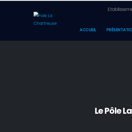
Etablisseme
ACCUEIL
PRÉSENTATI
Le Pôle L