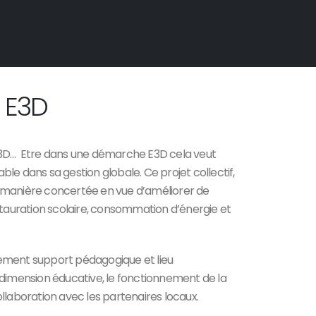
é E3D
E3D… Etre dans une démarche E3D cela veut
le dans sa gestion globale. Ce projet collectif,
 de manière concertée en vue d’améliorer de
estauration scolaire, consommation d’énergie et
tement support pédagogique et lieu
 dimension éducative, le fonctionnement de la
ollaboration avec les partenaires locaux.