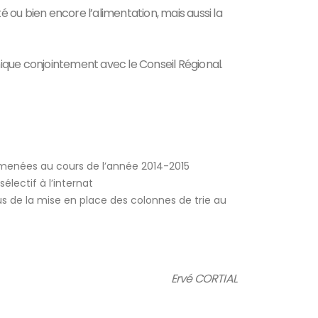
té ou bien encore l’alimentation, mais aussi la
ique conjointement avec le Conseil Régional.
s menées au cours de l’année 2014-2015
électif à l’internat
lus de la mise en place des colonnes de trie au
Ervé CORTIAL