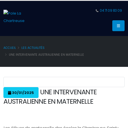
04 71 09 83 09
ACCUEIL
LES ACTUALITÉS
UNE INTERVENANTE AUSTRALIENNE EN MATERNELLE
UNE INTERVENANTE
30/01/2025
AUSTRALIENNE EN MATERNELLE