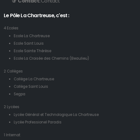
Contact:
Contact
Le Pôle La Chartreuse, c'est :
4 Ecoles
Ecole La Chartreuse
Ecole Saint Louis
Ecole Sainte Thérèse
Ecole La Croisée des Chemins (Beaulieu)
2 Collèges
Collège La Chartreuse
Collège Saint Louis
Segpa
2 Lycées
Lycée Général et Technologique La Chartreuse
Lycée Professionel Paradis
1 Internat