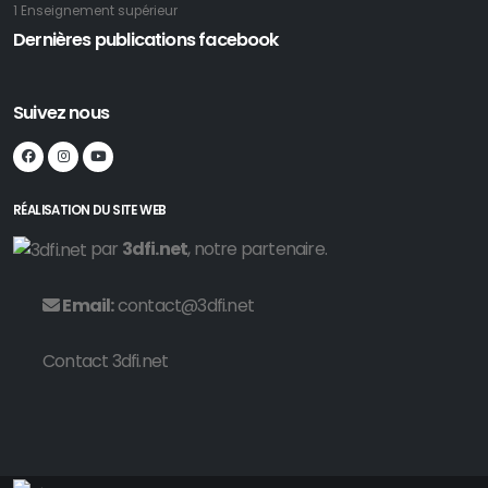
1 Enseignement supérieur
Dernières publications facebook
Suivez nous
RÉALISATION DU SITE WEB
par
3dfi.net
, notre partenaire.
Email:
contact@3dfi.net
Contact 3dfi.net