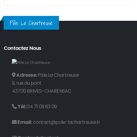
Pôle La Chartreuse
Contactez Nous
Adresse:
Pôle La Chartreuse
9, rue du pont
43700 BRIVES-CHARENSAC
Tél:
04 71 09 83 09
Email:
contact@pole-lachartreuse.fr