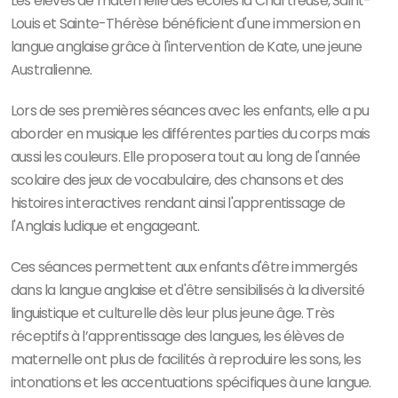
Les élèves de maternelle des écoles la Chartreuse, Saint-
Louis et Sainte-Thérèse bénéficient d'une immersion en
langue anglaise grâce à l'intervention de Kate, une jeune
Australienne.
Lors de ses premières séances avec les enfants, elle a pu
aborder en musique les différentes parties du corps mais
aussi les couleurs. Elle proposera tout au long de l'année
scolaire des jeux de vocabulaire, des chansons et des
histoires interactives rendant ainsi l'apprentissage de
l'Anglais ludique et engageant.
Ces séances permettent aux enfants d'être immergés
dans la langue anglaise et d'être sensibilisés à la diversité
linguistique et culturelle dès leur plus jeune âge. Très
réceptifs à l’apprentissage des langues, les élèves de
maternelle ont plus de facilités à reproduire les sons, les
intonations et les accentuations spécifiques à une langue.