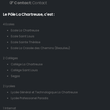
Contact:
Contact
Le Pôle La Chartreuse, c'est :
4 Ecoles
Ecole La Chartreuse
Ecole Saint Louis
Ecole Sainte Thérèse
Ecole La Croisée des Chemins (Beaulieu)
2 Collèges
Collège La Chartreuse
Collège Saint Louis
Segpa
2 Lycées
Lycée Général et Technologique La Chartreuse
Lycée Professionel Paradis
1 Internat