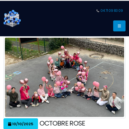
04 71 09 83 09
OCTOBRE ROSE
10/10/2025