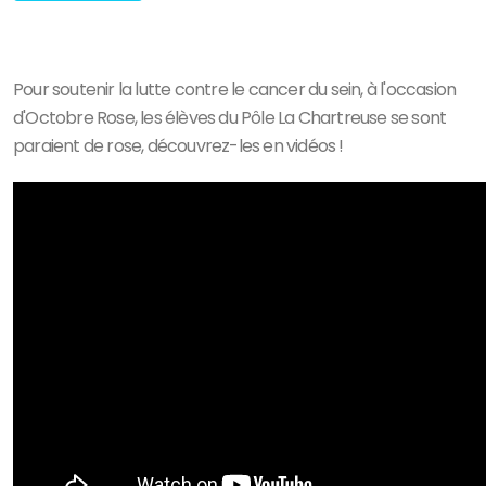
Pour soutenir la lutte contre le cancer du sein, à l'occasion
d'Octobre Rose, les élèves du Pôle La Chartreuse se sont
paraient de rose, découvrez-les en vidéos !