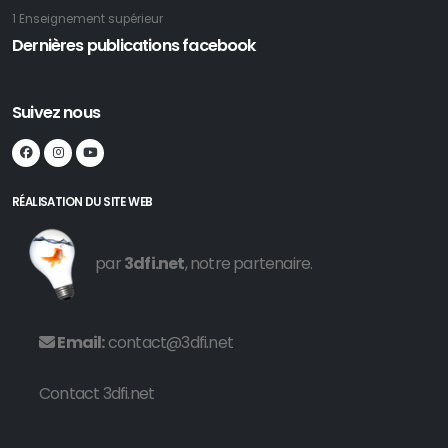
1 Enseignement supérieur
Dernières publications facebook
Suivez nous
RÉALISATION DU SITE WEB
par
3dfi.net
, notre partenaire.
Email:
contact@3dfi.net
Contact 3dfi.net