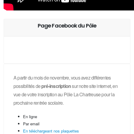
Page Facebook du Pôle
A partir du mois de novembre, vous avez différentes
possibilités de
pré-inscription
sur notre site internet, en
vue de votre inscription au Pôle La Chartreuse pour la
prochaine rentrée scolaire.
En ligne
Par email
En téléchargeant nos plaquettes