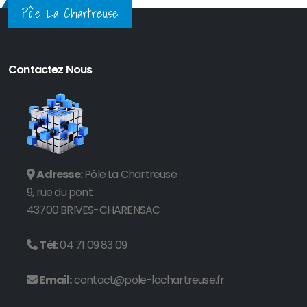
Pôle La Chartreuse
Contactez Nous
Adresse:
Pôle La Chartreuse
9, rue du pont
43700 BRIVES-CHARENSAC
Tél:
04 71 09 83 09
Email:
contact@pole-lachartreuse.fr