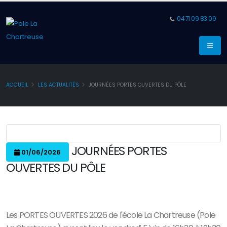
04 71 09 83 09
ACCUEIL
LES ACTUALITÉS
JOURNÉES PORTES OUVERTES DU PÔLE
JOURNÉES PORTES
01/06/2026
OUVERTES DU PÔLE
Les PORTES OUVERTES 2026 de l'école La Chartreuse (Pole