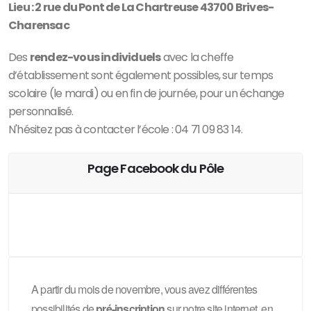
Lieu : 2 rue du Pont de La Chartreuse 43700 Brives-
Charensac
Des
rendez-vous individuels
avec la cheffe
d’établissement sont également possibles, sur temps
scolaire (le mardi) ou en fin de journée, pour un échange
personnalisé.
N'hésitez pas à contacter l’école : 04 71 09 83 14.
Page Facebook du Pôle
A partir du mois de novembre, vous avez différentes
possibilités de
pré-inscription
sur notre site internet, en