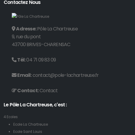
Contactez Nous
Adresse:
Pôle La Chartreuse
9, rue du pont
43700 BRIVES-CHARENSAC
Tél:
04 71 09 83 09
Email:
contact@pole-lachartreuse.fr
Contact:
Contact
Le Pôle La Chartreuse, c'est :
4 Ecoles
Ecole La Chartreuse
Ecole Saint Louis