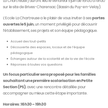
La Chartreuse) auront lieu le vendredi 5 juin de 16h30 à 19h30
sur le site de Brives-Charensac (Bassin du Puy-en-Velay).
L’Ecole La Chartreuse a le plaisir de vous inviter à ses
portes
ouvertes le 5 juin
, un moment privilégié pour découvrir
l’établissement, ses projets et son équipe pédagogique.
Accueil des tout-petits
Découverte des espaces, locaux et de l’équipe
pédagogique
Échanges autour de la scolarité et de la vie de l’école
Réponses à toutes vos questions
Un focus particulier sera proposé pour les familles
souhaitant une première scolarisation en Petite
Section (PS)
, avec une rencontre détaillée pour
accompagner au mieux cette étape importante.
Horaires : 16h30 – 19h30